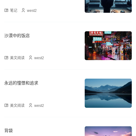
笔记
west2
沙漠中的饭店
美文阅读
west2
永远的憧憬和追求
美文阅读
west2
背袋